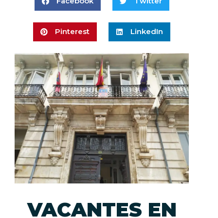
Facebook
Twitter
Pinterest
LinkedIn
VACANTES EN