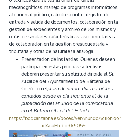
o técnicos que se les asignen, de tareas
mecanográficas, manejo de programas informáticos,
atención al público, cálculo sencillo, registro de
entrada y salida de documentos, colaboración en la
gestión de expedientes y archivo de los mismos y
otras de similares características, así como tareas
de colaboración en la gestión presupuestaria y
tributaria y otras de naturaleza análoga.
Presentación de instancias. Quienes deseen
participar en estas pruebas selectivas
deberán presentar su solicitud dirigida al Sr.
Alcalde del Ayuntamiento de Bárcena de
Cicero, en el
plazo de veinte días naturales
contados desde el día siguiente al de la
publicación del anuncio de la convocatoria
en el Boletín Oficial del Estado
.
https://boc.cantabria.es/boces/verAnuncioAction.do?
idAnuBlob=365059