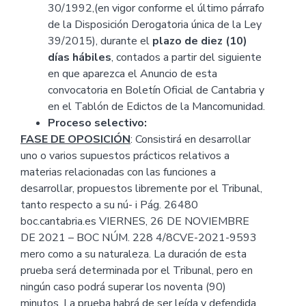
30/1992,(en vigor conforme el último párrafo
de la Disposición Derogatoria única de la Ley
39/2015), durante el
plazo de diez (10)
días hábiles
, contados a partir del siguiente
en que aparezca el Anuncio de esta
convocatoria en Boletín Oficial de Cantabria y
en el Tablón de Edictos de la Mancomunidad.
Proceso selectivo:
FASE DE OPOSICIÓN
: Consistirá en desarrollar
uno o varios supuestos prácticos relativos a
materias relacionadas con las funciones a
desarrollar, propuestos libremente por el Tribunal,
tanto respecto a su nú- i Pág. 26480
boc.cantabria.es VIERNES, 26 DE NOVIEMBRE
DE 2021 – BOC NÚM. 228 4/8CVE-2021-9593
mero como a su naturaleza. La duración de esta
prueba será determinada por el Tribunal, pero en
ningún caso podrá superar los noventa (90)
minutos. La prueba habrá de ser leída y defendida