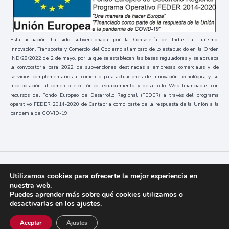
Esta actuación ha sido subvencionada por la Consejería de Industria, Turismo,
Innovación, Transporte y Comercio del Gobierno al amparo de lo establecido en la Orden
IND/28/2022 de 2 de mayo, por la que se establecen las bases reguladoras y se aprueba
la convocatoria para 2022 de subvenciones destinadas a empresas comerciales y de
servicios complementarios al comercio para actuaciones de innovación tecnológica y su
incorporación al comercio electrónico, equipamiento y desarrollo Web financiadas con
recursos del Fondo Europeo de Desarrollo Regional (FEDER) a través del programa
operativo FEDER 2014-2020 de Cantabria como parte de la respuesta de la Unión a la
pandemia de COVID-19.
Códice
2023 / Todos los derechos reservados
Utilizamos cookies para ofrecerte la mejor experiencia en
nuestra web.
Puedes aprender más sobre qué cookies utilizamos o
desactivarlas en los
ajustes
.
Aviso Legal y Política de Privacidad
Cookies
Aceptar
Ajustes