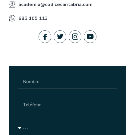
academia@codicecantabria.com
685 105 113