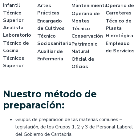
Infantil
Artes
Mantenimiento
Operario de
Técnico
Prácticas
Carreteras
Operario de
Superior
Encargado
Montes
Técnico de
Analista
de Cultivos
Planta
Técnico
Laboratorio
Hidrológica
Técnico
Conservación
Técnico de
Sociosanitario
Empleado
Patrimonio
Cocina
de Servicios
Auxiliar de
Natural
Técnicos
Enfermería
Oficial de
Superior
Oficios
Nuestro método de
preparación:
Grupos de preparación de las materias comunes –
legislación, de los Grupos 1, 2 y 3 de Personal Laboral
del Gobierno de Cantabria.