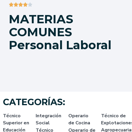





MATERIAS
COMUNES
Personal Laboral
CATEGORÍAS:
Técnico
Integración
Operario
Técnico de
Superior en
Social
de
Cocina
Explotacione
Educación
Agropecuaria
Técnico
Operario de