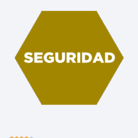




