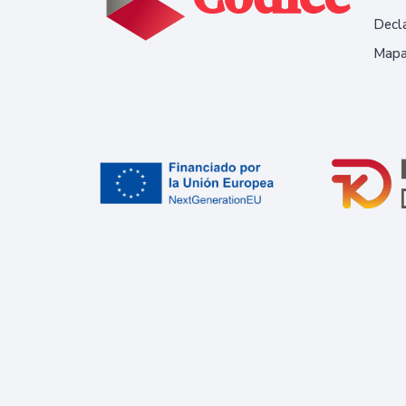
Decla
Mapa