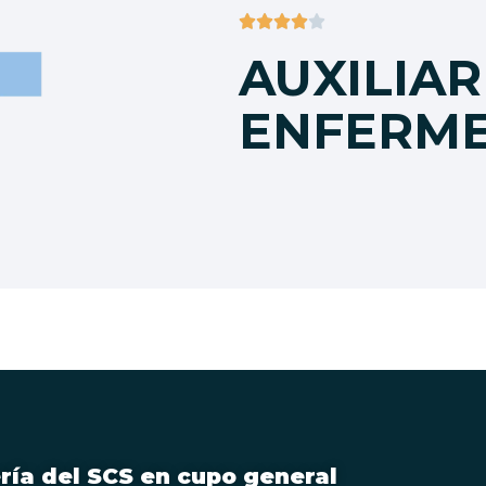





AUXILIAR
ENFERME
ería del SCS en cupo general