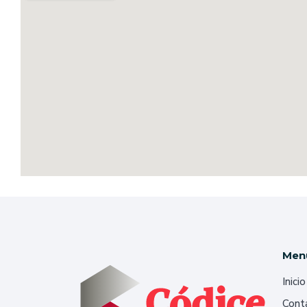
Men
Inicio
Cont