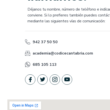
Déjanos tu nombre, número de teléfono e indíca
conviene. Si lo prefieres también puedes contá
mediante las siguientes vías de comunicación:
942 37 50 50
academia@codicecantabria.com
685 105 113