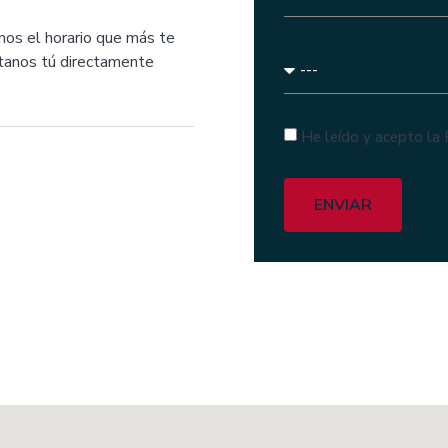
nos el horario que más te
ctanos tú directamente
He leído y acepto la 
ENVIAR