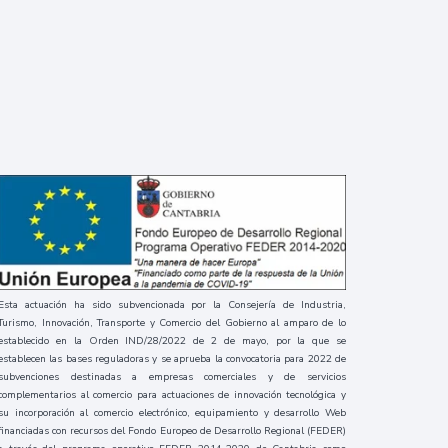
Esta actuación ha sido subvencionada por la Consejería de Industria,
Turismo, Innovación, Transporte y Comercio del Gobierno al amparo de lo
establecido en la Orden IND/28/2022 de 2 de mayo, por la que se
establecen las bases reguladoras y se aprueba la convocatoria para 2022 de
subvenciones destinadas a empresas comerciales y de servicios
complementarios al comercio para actuaciones de innovación tecnológica y
su incorporación al comercio electrónico, equipamiento y desarrollo Web
financiadas con recursos del Fondo Europeo de Desarrollo Regional (FEDER)