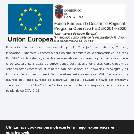
Esta actuación ha sido subvencionada por la Consejería de Industria, Turismo,
Innovación, Transporte y Comercio del Gobierno al amparo de lo establecido en la Orden
IND/28/2022 de 2 de mayo, por la que se establecen las bases reguladoras y se aprueba
la convocatoria para 2022 de subvenciones destinadas a empresas comerciales y de
servicios complementarios al comercio para actuaciones de innovación tecnológica y su
incorporación al comercio electrónico, equipamiento y desarrollo Web financiadas con
recursos del Fondo Europeo de Desarrollo Regional (FEDER) a través del programa
operativo FEDER 2014-2020 de Cantabria como parte de la respuesta de la Unión a la
pandemia de COVID-19.
Códice
2023 / Todos los derechos reservados
Utilizamos cookies para ofrecerte la mejor experiencia en
nuestra web.