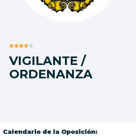





VIGILANTE /
ORDENANZA
Calendario de la Oposición: