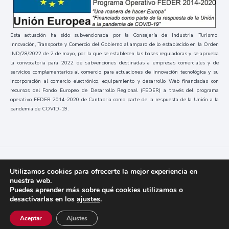
Esta actuación ha sido subvencionada por la Consejería de Industria, Turismo,
Innovación, Transporte y Comercio del Gobierno al amparo de lo establecido en la Orden
IND/28/2022 de 2 de mayo, por la que se establecen las bases reguladoras y se aprueba
la convocatoria para 2022 de subvenciones destinadas a empresas comerciales y de
servicios complementarios al comercio para actuaciones de innovación tecnológica y su
incorporación al comercio electrónico, equipamiento y desarrollo Web financiadas con
recursos del Fondo Europeo de Desarrollo Regional (FEDER) a través del programa
operativo FEDER 2014-2020 de Cantabria como parte de la respuesta de la Unión a la
pandemia de COVID-19.
Códice
2023 / Todos los derechos reservados
Utilizamos cookies para ofrecerte la mejor experiencia en
nuestra web.
Puedes aprender más sobre qué cookies utilizamos o
desactivarlas en los
ajustes
.
Aviso Legal y Política de Privacidad
Cookies
Aceptar
Ajustes