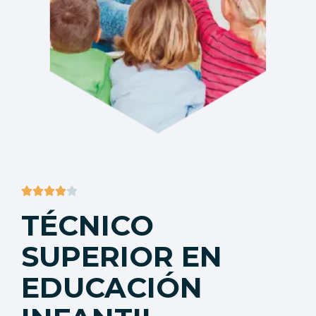





TÉCNICO
SUPERIOR EN
EDUCACIÓN