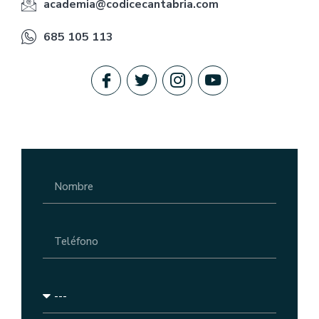
academia@codicecantabria.com
685 105 113