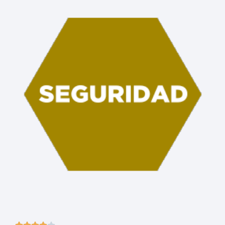




