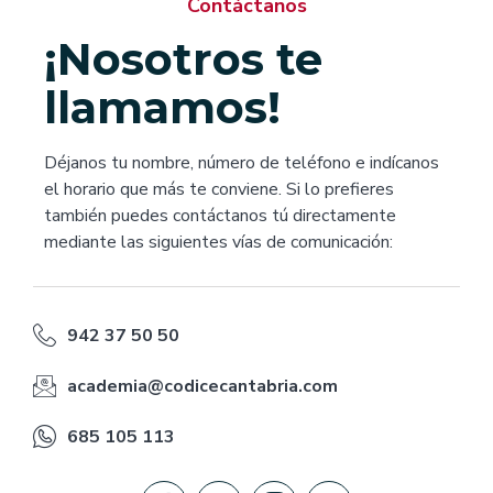
Contáctanos
¡Nosotros te
llamamos!
Déjanos tu nombre, número de teléfono e indícanos
el horario que más te conviene. Si lo prefieres
también puedes contáctanos tú directamente
mediante las siguientes vías de comunicación:
942 37 50 50
academia@codicecantabria.com
685 105 113