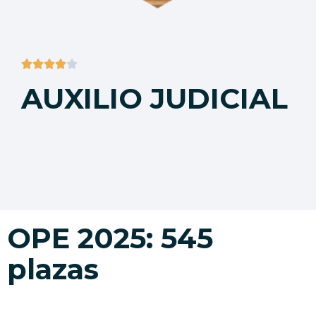





AUXILIO JUDICIAL
OPE 2025: 545
plazas