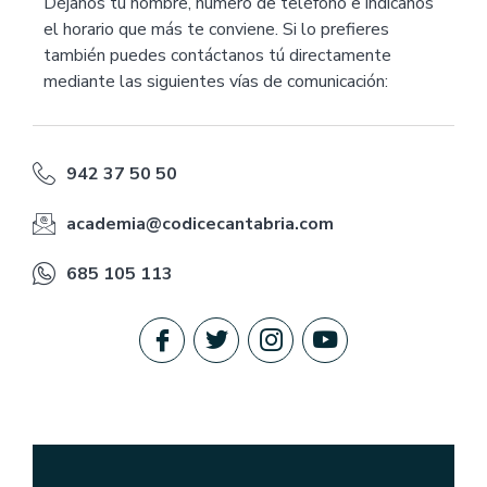
Déjanos tu nombre, número de teléfono e indícanos
el horario que más te conviene. Si lo prefieres
también puedes contáctanos tú directamente
mediante las siguientes vías de comunicación:
942 37 50 50
academia@codicecantabria.com
685 105 113