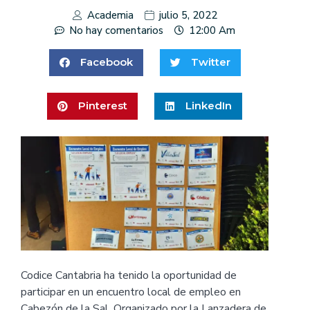
Academia
julio 5, 2022
No hay comentarios
12:00 Am
Facebook
Twitter
Pinterest
LinkedIn
Codice Cantabria ha tenido la oportunidad de
participar en un encuentro local de empleo en
Cabezón de la Sal. Organizado por la Lanzadera de