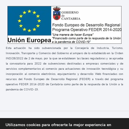
Esta actuación ha sido subvencionada por la Consejería de Industria, Turismo,
Innovación, Transporte y Comercio del Gobierno al amparo de lo establecido en la Orden
IND/28/2022 de 2 de mayo, por la que se establecen las bases reguladoras y se aprueba
la convocatoria para 2022 de subvenciones destinadas a empresas comerciales y de
servicios complementarios al comercio para actuaciones de innovación tecnológica y su
incorporación al comercio electrónico, equipamiento y desarrollo Web financiadas con
recursos del Fondo Europeo de Desarrollo Regional (FEDER) a través del programa
operativo FEDER 2014-2020 de Cantabria como parte de la respuesta de la Unión a la
pandemia de COVID-19.
Códice
2023 / Todos los derechos reservados
Utilizamos cookies para ofrecerte la mejor experiencia en