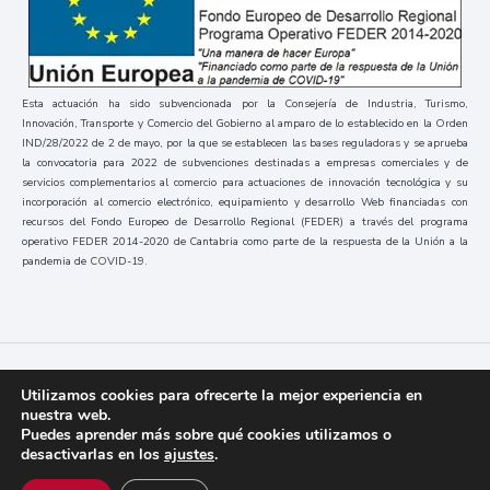
Esta actuación ha sido subvencionada por la Consejería de Industria, Turismo,
Innovación, Transporte y Comercio del Gobierno al amparo de lo establecido en la Orden
IND/28/2022 de 2 de mayo, por la que se establecen las bases reguladoras y se aprueba
la convocatoria para 2022 de subvenciones destinadas a empresas comerciales y de
servicios complementarios al comercio para actuaciones de innovación tecnológica y su
incorporación al comercio electrónico, equipamiento y desarrollo Web financiadas con
recursos del Fondo Europeo de Desarrollo Regional (FEDER) a través del programa
operativo FEDER 2014-2020 de Cantabria como parte de la respuesta de la Unión a la
pandemia de COVID-19.
Códice
2023 / Todos los derechos reservados
Utilizamos cookies para ofrecerte la mejor experiencia en
nuestra web.
Puedes aprender más sobre qué cookies utilizamos o
desactivarlas en los
ajustes
.
Aviso Legal y Política de Privacidad
Cookies