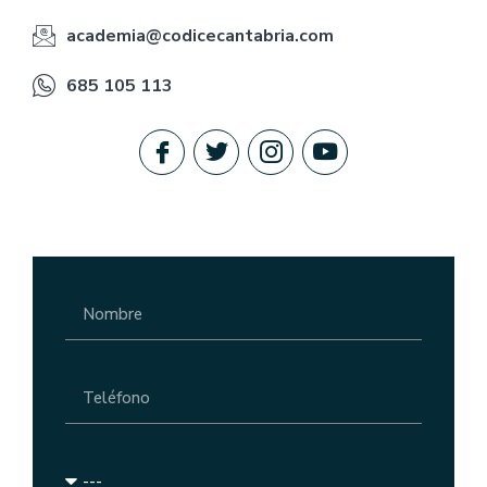
academia@codicecantabria.com
685 105 113