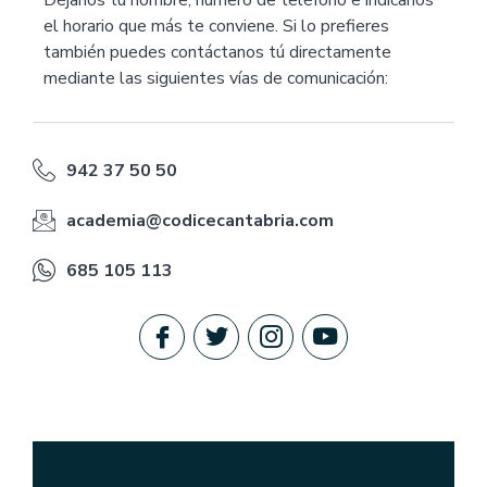
Déjanos tu nombre, número de teléfono e indícanos
el horario que más te conviene. Si lo prefieres
también puedes contáctanos tú directamente
mediante las siguientes vías de comunicación:
942 37 50 50
academia@codicecantabria.com
685 105 113