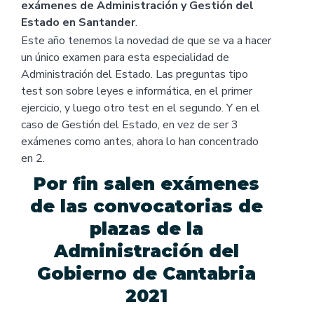
exámenes de Administración y Gestión del
Estado en Santander
.
Este año tenemos la novedad de que se va a hacer
un único examen para esta especialidad de
Administración del Estado. Las preguntas tipo
test son sobre leyes e informática, en el primer
ejercicio, y luego otro test en el segundo. Y en el
caso de Gestión del Estado, en vez de ser 3
exámenes como antes, ahora lo han concentrado
en 2.
Por fin salen exámenes
de las convocatorias de
plazas de la
Administración del
Gobierno de Cantabria
2021