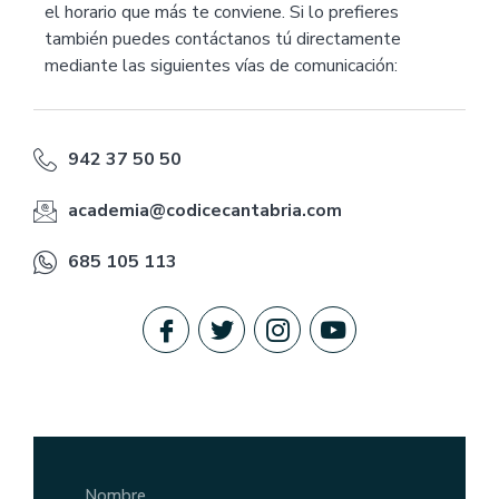
el horario que más te conviene. Si lo prefieres
también puedes contáctanos tú directamente
mediante las siguientes vías de comunicación:
942 37 50 50
academia@codicecantabria.com
685 105 113