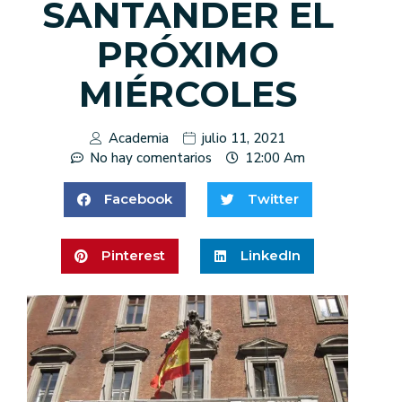
SANTANDER EL
PRÓXIMO
MIÉRCOLES
Academia
julio 11, 2021
No hay comentarios
12:00 Am
Facebook
Twitter
Pinterest
LinkedIn