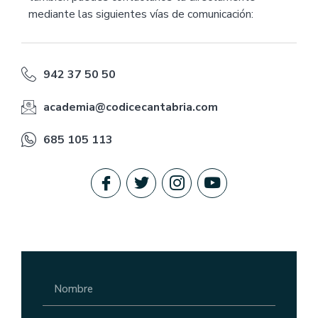
mediante las siguientes vías de comunicación:
942 37 50 50
academia@codicecantabria.com
685 105 113