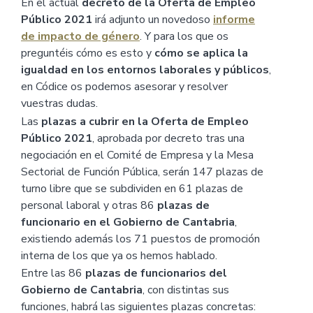
En el actual
decreto de la Oferta de Empleo
Público 2021
irá adjunto un novedoso
informe
de impacto de género
. Y para los que os
preguntéis cómo es esto y
cómo se aplica la
igualdad en los entornos laborales y públicos
,
en Códice os podemos asesorar y resolver
vuestras dudas.
Las
plazas a cubrir en la Oferta de Empleo
Público 2021
, aprobada por decreto tras una
negociación en el Comité de Empresa y la Mesa
Sectorial de Función Pública, serán 147 plazas de
turno libre que se subdividen en 61 plazas de
personal laboral y otras 86
plazas de
funcionario en el Gobierno de Cantabria
,
existiendo además los 71 puestos de promoción
interna de los que ya os hemos hablado.
Entre las 86
plazas de funcionarios del
Gobierno de Cantabria
, con distintas sus
funciones, habrá las siguientes plazas concretas: