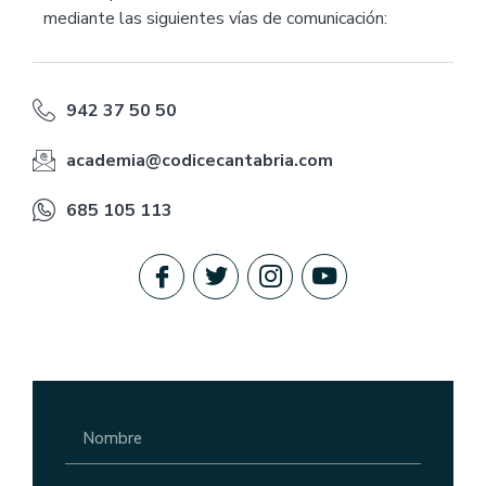
mediante las siguientes vías de comunicación:
942 37 50 50
academia@codicecantabria.com
685 105 113