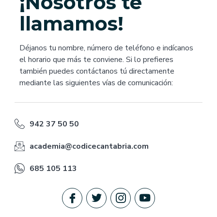
¡Nosotros te
llamamos!
Déjanos tu nombre, número de teléfono e indícanos
el horario que más te conviene. Si lo prefieres
también puedes contáctanos tú directamente
mediante las siguientes vías de comunicación:
942 37 50 50
academia@codicecantabria.com
685 105 113