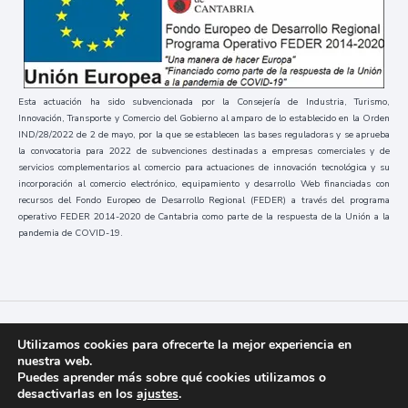
Esta actuación ha sido subvencionada por la Consejería de Industria, Turismo,
Innovación, Transporte y Comercio del Gobierno al amparo de lo establecido en la Orden
IND/28/2022 de 2 de mayo, por la que se establecen las bases reguladoras y se aprueba
la convocatoria para 2022 de subvenciones destinadas a empresas comerciales y de
servicios complementarios al comercio para actuaciones de innovación tecnológica y su
incorporación al comercio electrónico, equipamiento y desarrollo Web financiadas con
recursos del Fondo Europeo de Desarrollo Regional (FEDER) a través del programa
operativo FEDER 2014-2020 de Cantabria como parte de la respuesta de la Unión a la
pandemia de COVID-19.
Códice
2023 / Todos los derechos reservados
Utilizamos cookies para ofrecerte la mejor experiencia en
nuestra web.
Puedes aprender más sobre qué cookies utilizamos o
desactivarlas en los
ajustes
.