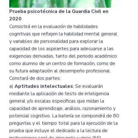
Prueba psicotécnica de la Guardia Civil en
2020
Consistirá en la evaluación de habilidades
cognitivas que reflejen la habilidad mental general
y variables de personalidad para explorar la
capacidad de los aspirantes para adecuarse a las
exigencias derivadas, tanto del periodo académico
como alumno de un centro de formación, como de
su futura adaptación al desempeño profesional.
Constará de dos partes:
a)
Aptitudes intelectuales
: Se evaluarán
mediante la aplicación de tests de inteligencia
general y/o escalas específicas que midan la
capacidad de aprendizaje, análisis, razonamiento y
potencial cognitivo. La batería se compondrá de 80
preguntas y el tiempo total para la ejecución de la
prueba que incluye el dedicado a la lectura de
instrucciones será de cincuenta y cinco (55)