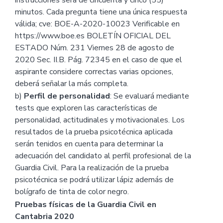
minutos. Cada pregunta tiene una única respuesta
válida; cve: BOE-A-2020-10023 Verificable en
https://www.boe.es BOLETÍN OFICIAL DEL
ESTADO Núm. 231 Viernes 28 de agosto de
2020 Sec. II.B. Pág. 72345 en el caso de que el
aspirante considere correctas varias opciones,
deberá señalar la más completa.
b)
Perfil de personalidad
: Se evaluará mediante
tests que exploren las características de
personalidad, actitudinales y motivacionales. Los
resultados de la prueba psicotécnica aplicada
serán tenidos en cuenta para determinar la
adecuación del candidato al perfil profesional de la
Guardia Civil. Para la realización de la prueba
psicotécnica se podrá utilizar lápiz además de
bolígrafo de tinta de color negro.
Pruebas físicas de la Guardia Civil en
Cantabria 2020