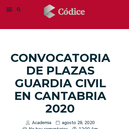
CONVOCATORIA
DE PLAZAS
GUARDIA CIVIL
EN CANTABRIA
2020
Academia
agosto 28, 2020
No hay comentarios
12:00 Am