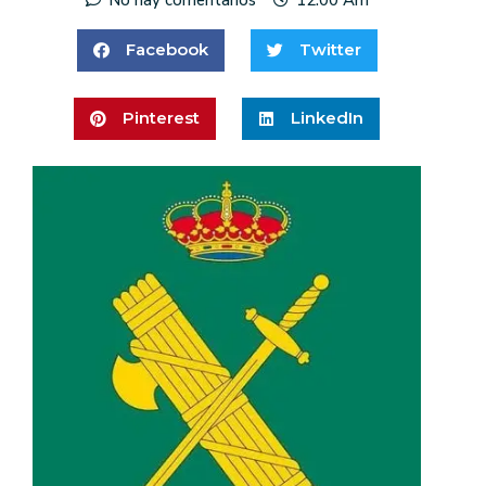
Facebook
Twitter
Pinterest
LinkedIn