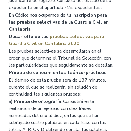
justificante de registro. Consulta del estado de su
expediente en el apartado «Mis expedientes».
En Códice nos ocupamos de tu
inscripción para
las pruebas selectivas de la Guardia Civil en
Cantabria
Desarrollo de las
pruebas selectivas para
Guardia Civil en Cantabria 2020
.
Las pruebas selectivas se desarrollarán en el
orden que determine el Tribunal de Selección, con
las particularidades que seguidamente se detallan.
Prueba de conocimientos teórico-prácticos
El tiempo de esta prueba será de 137 minutos,
durante el que se realizarán, sin solución de
continuidad, las siguientes pruebas:
a)
Prueba de ortografía
: Consistirá en la
realización de un ejercicio con diez frases
numeradas del uno al diez, en las que se han
subrayado cuatro palabras en cada frase con las
letras A, B, C y D, debiendo señalar las palabras