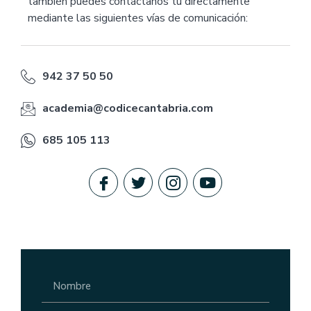
también puedes contáctanos tú directamente
mediante las siguientes vías de comunicación:
942 37 50 50
academia@codicecantabria.com
685 105 113