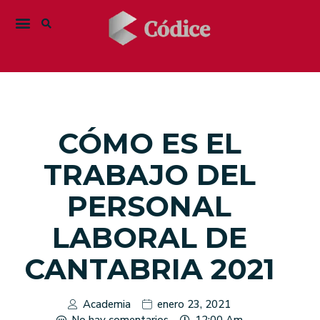
CÓMO ES EL
TRABAJO DEL
PERSONAL
LABORAL DE
CANTABRIA 2021
Academia
enero 23, 2021
No hay comentarios
12:00 Am