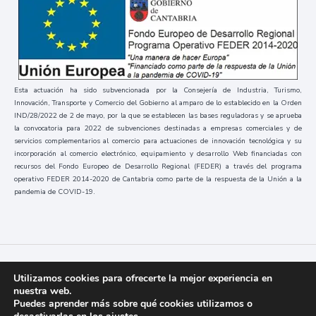
Esta actuación ha sido subvencionada por la Consejería de Industria, Turismo,
Innovación, Transporte y Comercio del Gobierno al amparo de lo establecido en la Orden
IND/28/2022 de 2 de mayo, por la que se establecen las bases reguladoras y se aprueba
la convocatoria para 2022 de subvenciones destinadas a empresas comerciales y de
servicios complementarios al comercio para actuaciones de innovación tecnológica y su
incorporación al comercio electrónico, equipamiento y desarrollo Web financiadas con
recursos del Fondo Europeo de Desarrollo Regional (FEDER) a través del programa
operativo FEDER 2014-2020 de Cantabria como parte de la respuesta de la Unión a la
pandemia de COVID-19.
Códice
2023 / Todos los derechos reservados
Utilizamos cookies para ofrecerte la mejor experiencia en
nuestra web.
Puedes aprender más sobre qué cookies utilizamos o