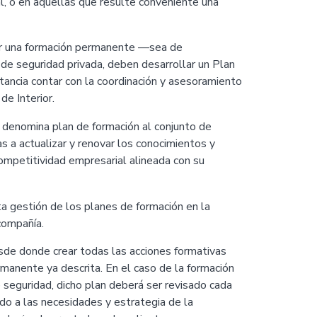
l, o en aquellas que resulte conveniente una
tar una formación permanente —sea de
 de seguridad privada, deben desarrollar un Plan
rtancia contar con la coordinación y asesoramiento
de Interior.
 denomina plan de formación al conjunto de
s a actualizar y renovar los conocimientos y
ompetitividad empresarial alineada con su
ta gestión de los planes de formación en la
compañía.
esde donde crear todas las acciones formativas
manente ya descrita. En el caso de la formación
seguridad, dicho plan deberá ser revisado cada
do a las necesidades y estrategia de la