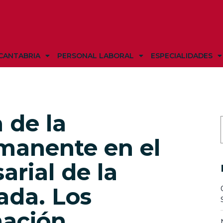
CANTABRIA
PERSONAL LABORAL
ESPECIALIDADES
 de la
manente en el
rial de la
ada. Los
mación