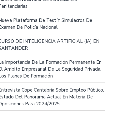
Penitenciarias
Nueva Plataforma De Test Y Simulacros De
Examen De Policía Nacional
CURSO DE INTELIGENCIA ARTIFICIAL (IA) EN
SANTANDER
La Importancia De La Formación Permanente En
El Ámbito Empresarial De La Seguridad Privada.
Los Planes De Formación
Entrevista Cope Cantabria Sobre Empleo Público.
Estado Del Panorama Actual En Materia De
Oposiciones Para 2024/2025