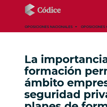
OPOSICIONES NACIONALES
OPOSICIONES 
La importancia
formación per
ámbito empresa
seguridad priv
planes de for