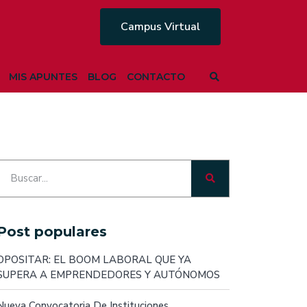
Campus Virtual
MIS APUNTES
BLOG
CONTACTO
Post populares
OPOSITAR: EL BOOM LABORAL QUE YA
SUPERA A EMPRENDEDORES Y AUTÓNOMOS
Nueva Convocatoria De Instituciones