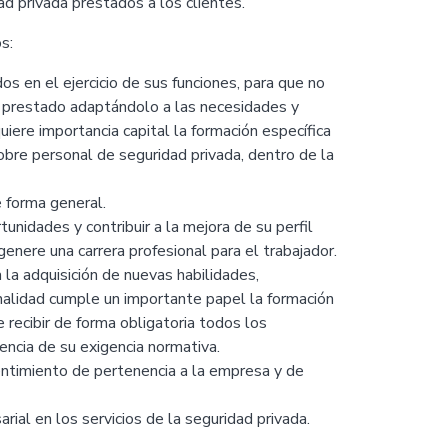
dad privada prestados a los clientes.
s:
s en el ejercicio de sus funciones, para que no
ad prestado adaptándolo a las necesidades y
uiere importancia capital la formación específica
bre personal de seguridad privada, dentro de la
e forma general.
unidades y contribuir a la mejora de su perfil
genere una carrera profesional para el trabajador.
 la adquisición de nuevas habilidades,
nalidad cumple un importante papel la formación
recibir de forma obligatoria todos los
encia de su exigencia normativa.
entimiento de pertenencia a la empresa y de
arial en los servicios de la seguridad privada.