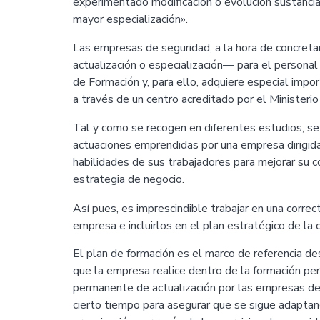
experimentado modificación o evolución sustancia
mayor especialización».
Las empresas de seguridad, a la hora de concre
actualización o especialización— para el personal
de Formación y, para ello, adquiere especial impo
a través de un centro acreditado por el Ministerio 
Tal y como se recogen en diferentes estudios, se
actuaciones emprendidas por una empresa dirigida
habilidades de sus trabajadores para mejorar su c
estrategia de negocio.
Así pues, es imprescindible trabajar en una correc
empresa e incluirlos en el plan estratégico de la 
El plan de formación es el marco de referencia d
que la empresa realice dentro de la formación per
permanente de actualización por las empresas de 
cierto tiempo para asegurar que se sigue adaptan