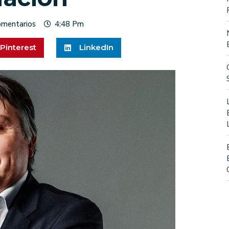
omentarios
4:48 Pm
Pinterest
LinkedIn