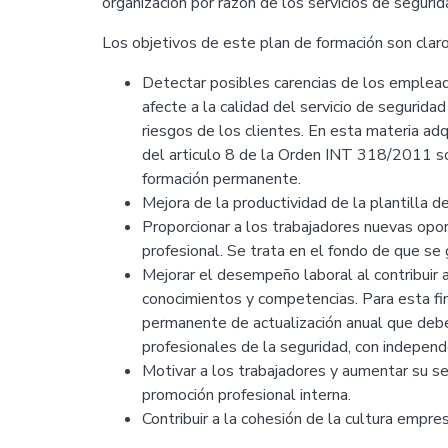
organización por razón de los servicios de seguri
Los objetivos de este plan de formación son claro
Detectar posibles carencias de los empleado
afecte a la calidad del servicio de segurid
riesgos de los clientes. En esta materia adq
del articulo 8 de la Orden INT 318/2011 so
formación permanente.
Mejora de la productividad de la plantilla d
Proporcionar a los trabajadores nuevas oport
profesional. Se trata en el fondo de que se 
Mejorar el desempeño laboral al contribuir a
conocimientos y competencias. Para esta fi
permanente de actualización anual que debe 
profesionales de la seguridad, con independ
Motivar a los trabajadores y aumentar su s
promoción profesional interna.
Contribuir a la cohesión de la cultura empres