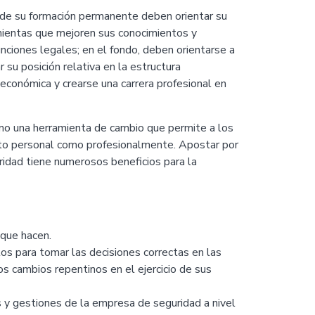
 de su formación permanente deben orientar su
ientas que mejoren sus conocimientos y
unciones legales; en el fondo, deben orientarse a
 su posición relativa en la estructura
n económica y crearse una carrera profesional en
o una herramienta de cambio que permite a los
anto personal como profesionalmente. Apostar por
idad tiene numerosos beneficios para la
 que hacen.
os para tomar las decisiones correctas en las
os cambios repentinos en el ejercicio de sus
s y gestiones de la empresa de seguridad a nivel