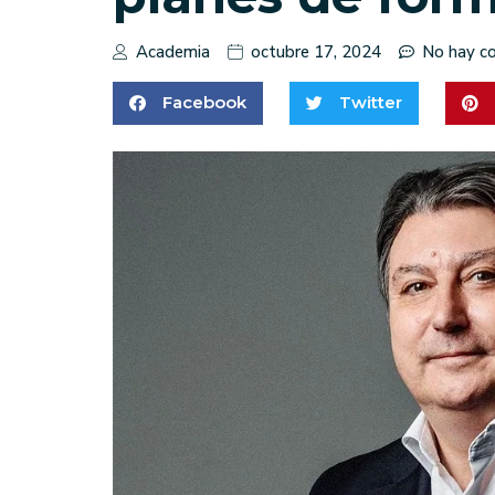
Academia
octubre 17, 2024
No hay c
Facebook
Twitter