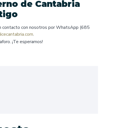
erno de Cantabria
tigo
en contacto con nosotros por WhatsApp (685
icecantabria.com
.
l aforo. ¡Te esperamos!