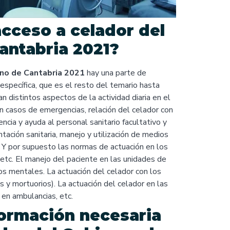
cceso a celador del
antabria 2021?
no de Cantabria 2021
hay una parte de
específica, que es el resto del temario hasta
distintos aspectos de la actividad diaria en el
en casos de emergencias, relación del celador con
ncia y ayuda al personal sanitario facultativo y
tación sanitaria, manejo y utilización de medios
c. Y por supuesto las normas de actuación en los
, etc. El manejo del paciente en las unidades de
mos mentales. La actuación del celador con los
s y mortuorios). La actuación del celador en las
 en ambulancias, etc.
ormación necesaria