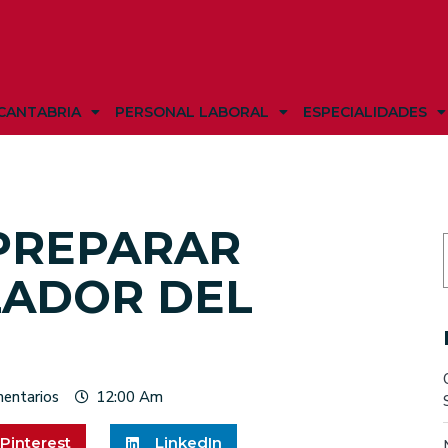
CANTABRIA
PERSONAL LABORAL
ESPECIALIDADES
PREPARAR
LADOR DEL
entarios
12:00 Am
Pinterest
LinkedIn