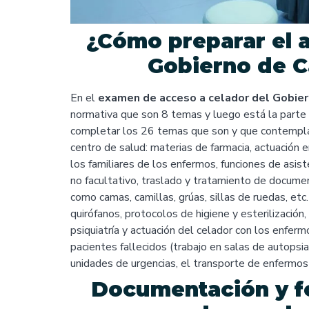
¿Cómo preparar el a
Gobierno de C
En el
examen de acceso a celador del Gobier
normativa que son 8 temas y luego está la parte 
completar los 26 temas que son y que contemplan 
centro de salud: materias de farmacia, actuación 
los familiares de los enfermos, funciones de asiste
no facultativo, traslado y tratamiento de documen
como camas, camillas, grúas, sillas de ruedas, et
quirófanos, protocolos de higiene y esterilización
psiquiatría y actuación del celador con los enfer
pacientes fallecidos (trabajo en salas de autopsia
unidades de urgencias, el transporte de enfermos
Documentación y f