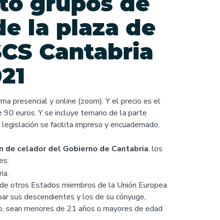
to grupos de
e la plaza de
SCS Cantabria
21
ma presencial y online (zoom). Y el precio es el
 90 euros. Y se incluye temario de la parte
 legislación se facilita impreso y encuadernado,
n de celador del Gobierno de Cantabria
, los
es:
ia.
de otros Estados miembros de la Unión Europea.
par sus descendientes y los de su cónyuge,
o, sean menores de 21 años o mayores de edad