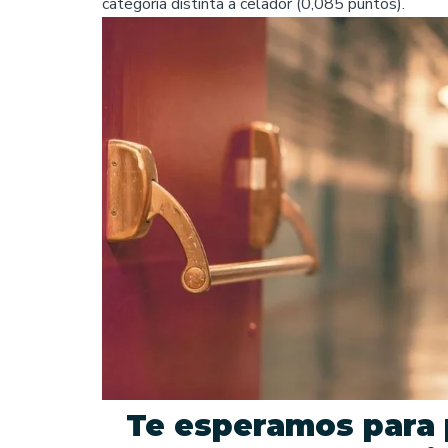
categoría distinta a celador (0,085 puntos).
Te esperamos para p