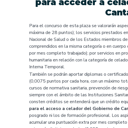
para acceder a cela
Cant
Para el concurso de esta plaza se valorarán aspe
máxima de 28 puntos); los servicios prestados en
Nacional de Salud o de los Estados miembros de
comprendidos en la misma categoría o en cuerpo o 
por mes completo trabajado); por servicios en pr
humanitaria en relación con la categoría de celad
Interna Temporal.
También se podrán aportar diplomas o certificado
(0,0075 puntos por cada hora, con un máximo tota
cursos de normativa sanitaria, prevención de riesg
siempre con el ámbito de las Instituciones Sanit
consten créditos se entenderá que un crédito equ
para el acceso a celador del Gobierno de Ca
posgrado ni los de formación profesional. Los asp
acumular una puntuación extra por mes completo d