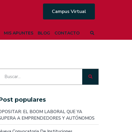
Campus Virtual
MIS APUNTES
BLOG
CONTACTO
Post populares
OPOSITAR: EL BOOM LABORAL QUE YA
SUPERA A EMPRENDEDORES Y AUTÓNOMOS
Nueva Convocatoria De Instituciones