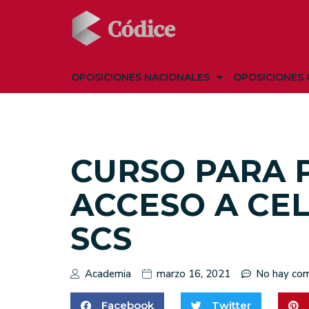
OPOSICIONES NACIONALES
OPOSICIONES 
CURSO PARA 
ACCESO A CE
SCS
Academia
marzo 16, 2021
No hay com
Facebook
Twitter