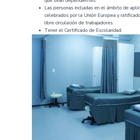
que sean dependientes.
Las personas incluidas en el ámbito de apli
celebrados por la Unión Europea y ratificad
libre circulación de trabajadores.
Tener el Certificado de Escolaridad.