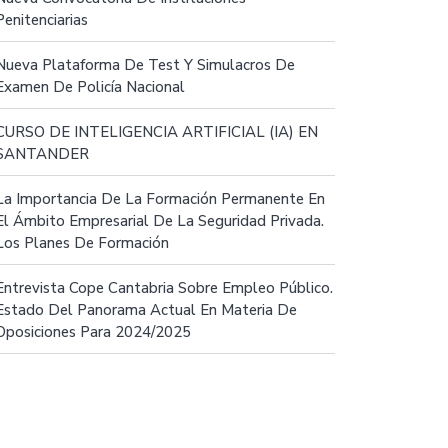
Penitenciarias
Nueva Plataforma De Test Y Simulacros De
Examen De Policía Nacional
CURSO DE INTELIGENCIA ARTIFICIAL (IA) EN
SANTANDER
La Importancia De La Formación Permanente En
El Ámbito Empresarial De La Seguridad Privada.
Los Planes De Formación
Entrevista Cope Cantabria Sobre Empleo Público.
Estado Del Panorama Actual En Materia De
Oposiciones Para 2024/2025