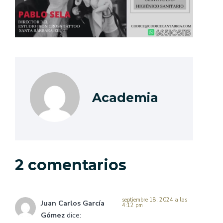
Academia
2 comentarios
septiembre 18, 2024 a las
Juan Carlos García
4:12 pm
Gómez
dice: