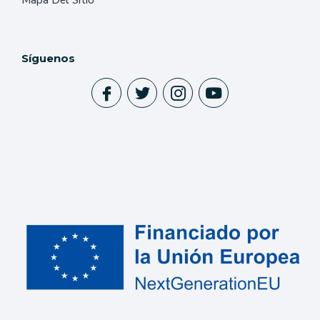
Mapa Del Sitio
Síguenos