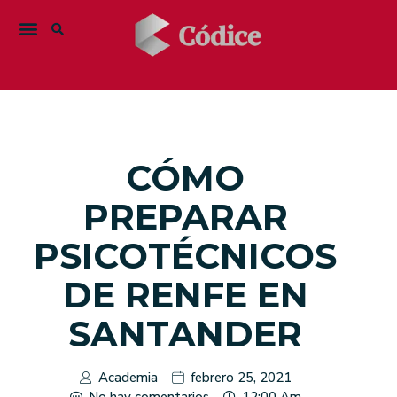
CÓMO
PREPARAR
PSICOTÉCNICOS
DE RENFE EN
SANTANDER
Academia
febrero 25, 2021
No hay comentarios
12:00 Am