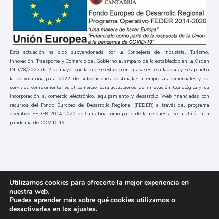
Esta actuación ha sido subvencionada por la Consejería de Industria, Turismo,
Innovación, Transporte y Comercio del Gobierno al amparo de lo establecido en la Orden
IND/28/2022 de 2 de mayo, por la que se establecen las bases reguladoras y se aprueba
la convocatoria para 2022 de subvenciones destinadas a empresas comerciales y de
servicios complementarios al comercio para actuaciones de innovación tecnológica y su
incorporación al comercio electrónico, equipamiento y desarrollo Web financiadas con
recursos del Fondo Europeo de Desarrollo Regional (FEDER) a través del programa
operativo FEDER 2014-2020 de Cantabria como parte de la respuesta de la Unión a la
pandemia de COVID-19.
Códice
2023 / Todos los derechos reservados
Utilizamos cookies para ofrecerte la mejor experiencia en
nuestra web.
Puedes aprender más sobre qué cookies utilizamos o
desactivarlas en los
ajustes
.