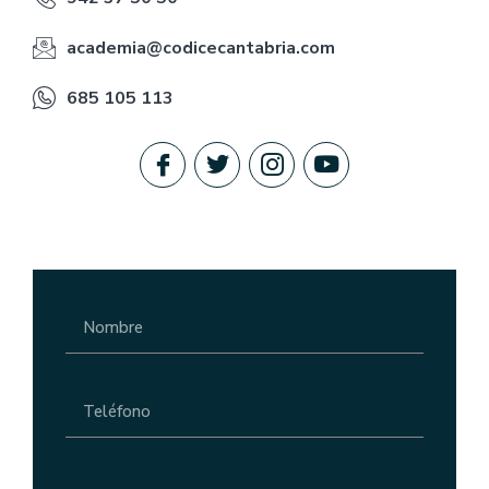
academia@codicecantabria.com
685 105 113