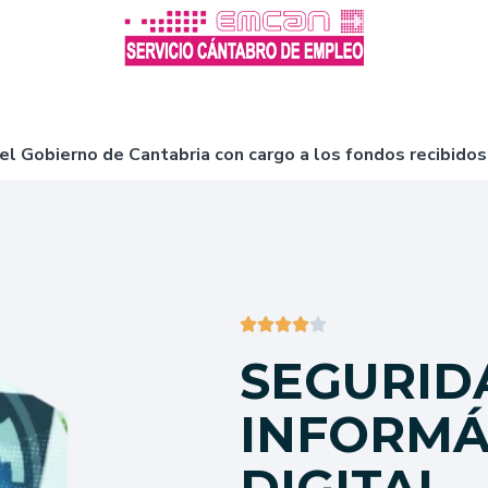
l Gobierno de Cantabria con cargo a los fondos recibidos





SEGURID
INFORMÁ
DIGITAL