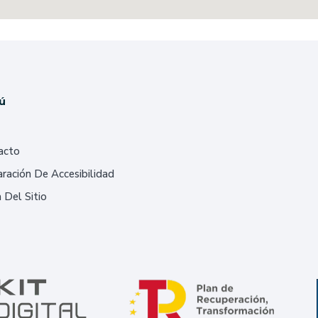
ú
acto
ración De Accesibilidad
 Del Sitio