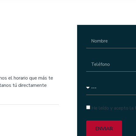
nos el horario que más te
ctanos tú directamente
He leído y acepto la 
ENVIAR