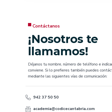
Contáctanos
¡Nosotros te
llamamos!
Déjanos tu nombre, número de teléfono e indíca
conviene. Si lo prefieres también puedes contá
mediante las siguientes vías de comunicación:
942 37 50 50
academia@codicecantabria.com