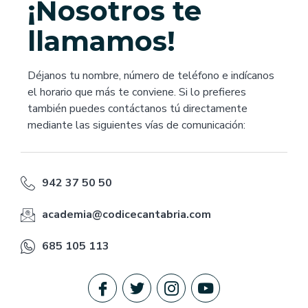
¡Nosotros te
llamamos!
Déjanos tu nombre, número de teléfono e indícanos
el horario que más te conviene. Si lo prefieres
también puedes contáctanos tú directamente
mediante las siguientes vías de comunicación:
942 37 50 50
academia@codicecantabria.com
685 105 113