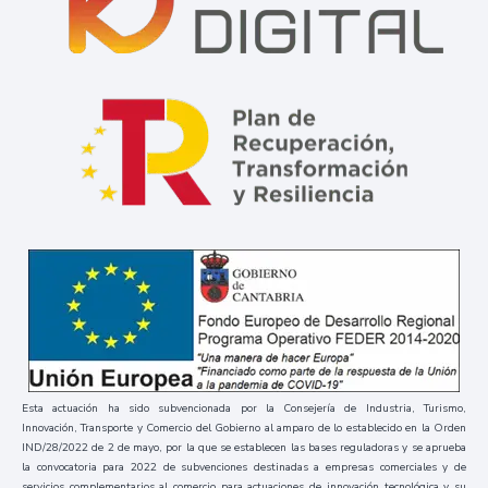
Esta actuación ha sido subvencionada por la Consejería de Industria, Turismo,
Innovación, Transporte y Comercio del Gobierno al amparo de lo establecido en la Orden
IND/28/2022 de 2 de mayo, por la que se establecen las bases reguladoras y se aprueba
la convocatoria para 2022 de subvenciones destinadas a empresas comerciales y de
servicios complementarios al comercio para actuaciones de innovación tecnológica y su