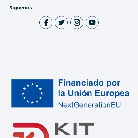
Síguenos