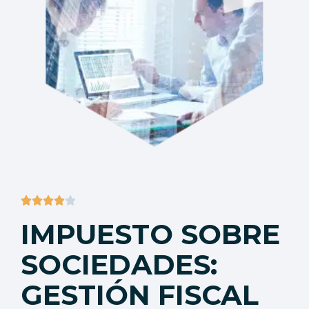





IMPUESTO SOBRE
SOCIEDADES:
GESTIÓN FISCAL