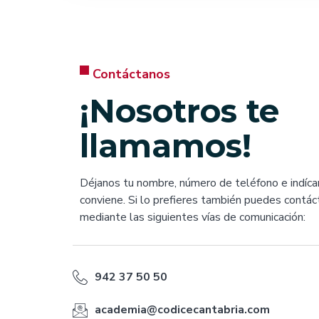
Contáctanos
¡Nosotros te
llamamos!
Déjanos tu nombre, número de teléfono e indíca
conviene. Si lo prefieres también puedes contá
mediante las siguientes vías de comunicación:
942 37 50 50
academia@codicecantabria.com