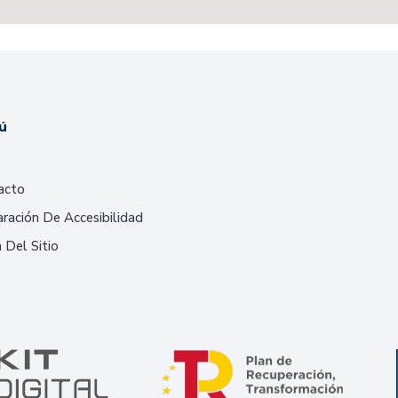
ú
acto
ración De Accesibilidad
 Del Sitio