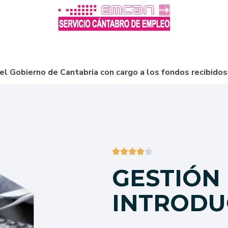
l Gobierno de Cantabria con cargo a los fondos recibidos





GESTIÓN 
INTRODU