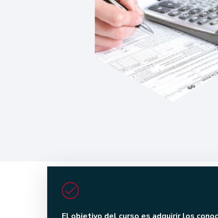
El objetivo del curso es adquirir los con