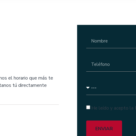
nos el horario que más te
ctanos tú directamente
He leído y acepto la 
ENVIAR