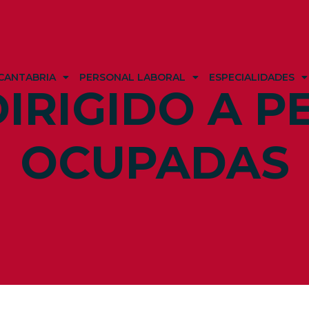
CANTABRIA
PERSONAL LABORAL
ESPECIALIDADES
IRIGIDO A 
OCUPADAS