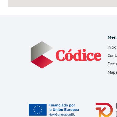
Men
Inicio
Cont
Decla
Mapa