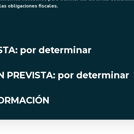
as obligaciones fiscales.
STA: por determinar
 PREVISTA: por determinar
FORMACIÓN