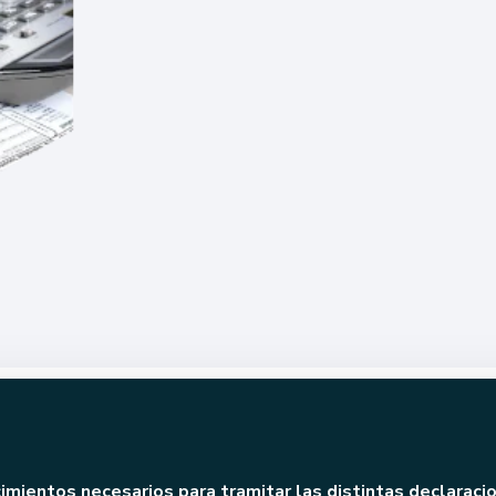
ocimientos necesarios para tramitar las distintas declarac