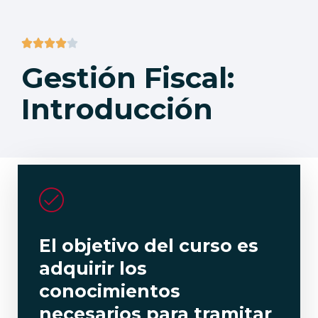





Gestión Fiscal:
Introducción
El objetivo del curso es
adquirir los
conocimientos
necesarios para tramitar