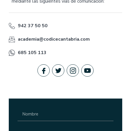
mediante las siguientes vías de comunicación:
942 37 50 50
academia@codicecantabria.com
685 105 113